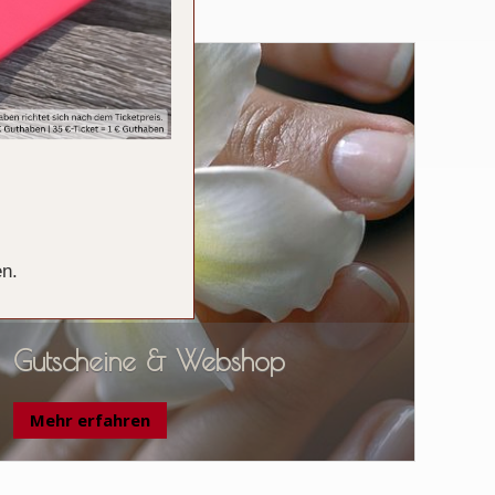
en.
Gutscheine & Webshop
Mehr erfahren