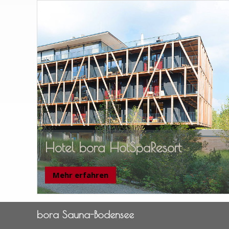
Hotel bora HotSpaResort
Mehr erfahren
bora Sauna-Bodensee