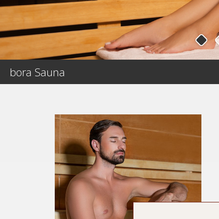
bora Sauna