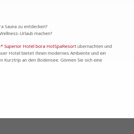
ora Sauna zu entdecken?
n Wellness-Urlaub machen?
* Superior Hotel bora HotSpaResort
übernachten und
ser Hotel bietet Ihnen modernes Ambiente und ein
en Kurztrip an den Bodensee. Gönnen Sie sich eine