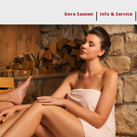
bora Saunen
Info & Service