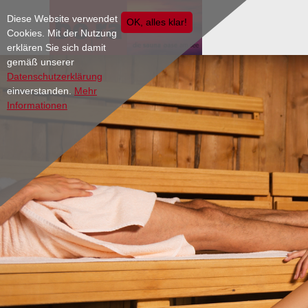
Diese Website verwendet
OK, alles klar!
Cookies. Mit der Nutzung
erklären Sie sich damit
gemäß unserer
Datenschutzerklärung
einverstanden.
Mehr
Informationen