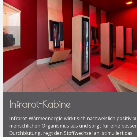
Infrarot-Kabine
Infrarot-Wärmeenergie wirkt sich nachweislich positiv a
menschlichen Organismus aus und sorgt für eine besse
Durchblutung, regt den Stoffwechsel an, stimuliert das