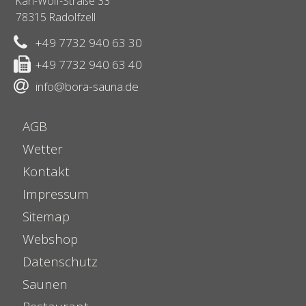
Karl-Wolf-Straße 33
78315 Radolfzell
+49 7732 940 63 30
+49 7732 940 63 40
info@bora-sauna.de
AGB
Wetter
Kontakt
Impressum
Sitemap
Webshop
Datenschutz
Saunen