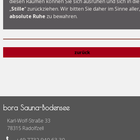
diesen Räumen können Sie sich ausruhen und sich in die
„
Stille
“ zurückziehen. Wir bitten Sie daher im Sinne aller
absolute Ruhe
zu bewahren.
zurück
bora Sauna-Bodensee
Karl-Wolf-Straße 33
78315 Radolfzell
+49 7732 940 63 30